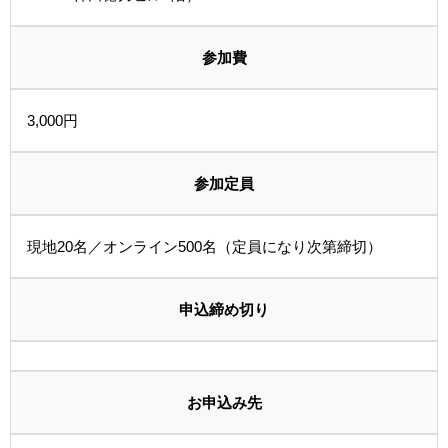
参加費
3,000円
参加定員
現地20名／オンライン500名（定員になり次第締切）
申込締め切り
お申込み先