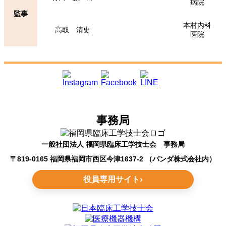
病院
監事
本村内科
高取 清史
医院
事務局
一般社団法人 福岡県臨床工学技士会 事務局
〒819-0165 福岡県福岡市西区今津1637-2 （パンダ株式会社内）
役員専用サイト