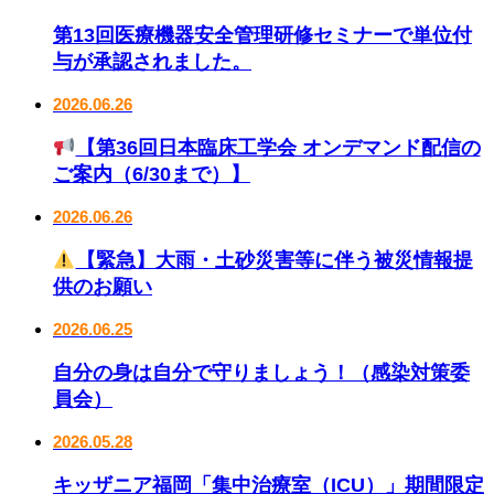
第13回医療機器安全管理研修セミナーで単位付
与が承認されました。
2026.06.26
【第36回日本臨床工学会 オンデマンド配信の
ご案内（6/30まで）】
2026.06.26
【緊急】大雨・土砂災害等に伴う被災情報提
供のお願い
2026.06.25
自分の身は自分で守りましょう！（感染対策委
員会）
2026.05.28
キッザニア福岡「集中治療室（ICU）」期間限定