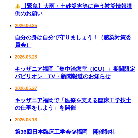
【緊急】大雨・土砂災害等に伴う被災情報提
供のお願い
2026.06.25
自分の身は自分で守りましょう！（感染対策委
員会）
2026.05.28
キッザニア福岡「集中治療室（ICU）」期間限定
パビリオン TV・新聞報道のお知らせ
2026.05.27
キッザニア福岡で「医療を支える臨床工学技士
の仕事をしよう」を開催
2026.05.18
第36回日本臨床工学会＠福岡 開催御礼