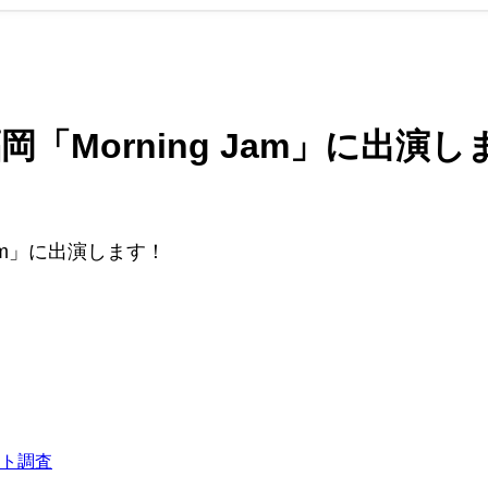
岡「Morning Jam」に出演
 Jam」に出演します！
ト調査