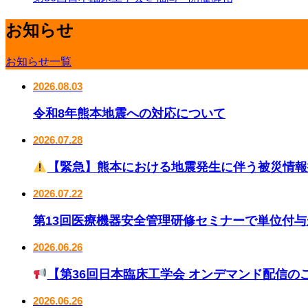
お知らせ
お知らせ一覧
2026.08.03
令和8年熊本地震への対応について
2026.07.28
【緊急】熊本における地震発生に伴う被災情報
2026.07.22
第13回医療機器安全管理研修セミナーで単位付
2026.06.26
【第36回日本臨床工学会 オンデマンド配信のご
2026.06.26