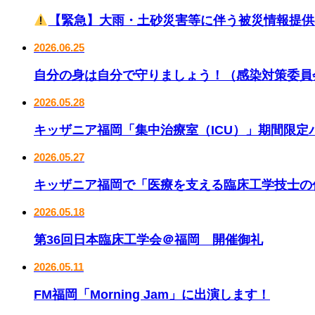
【緊急】大雨・土砂災害等に伴う被災情報提供
2026.06.25
自分の身は自分で守りましょう！（感染対策委員
2026.05.28
キッザニア福岡「集中治療室（ICU）」期間限定
2026.05.27
キッザニア福岡で「医療を支える臨床工学技士の
2026.05.18
第36回日本臨床工学会＠福岡 開催御礼
2026.05.11
FM福岡「Morning Jam」に出演します！