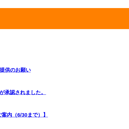
提供のお願い
与が承認されました。
案内（6/30まで）】