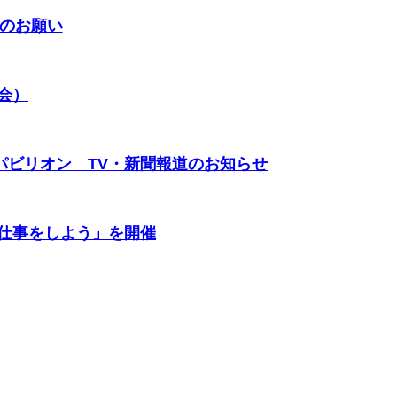
のお願い
会）
パビリオン TV・新聞報道のお知らせ
仕事をしよう」を開催